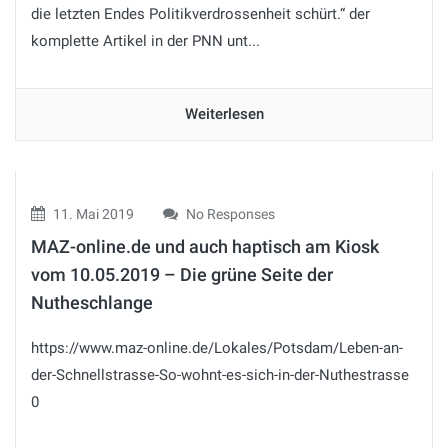
die letzten Endes Politikverdrossenheit schürt.“ der
komplette Artikel in der PNN unt...
Weiterlesen
11. Mai 2019
No Responses
MAZ-online.de und auch haptisch am Kiosk
vom 10.05.2019 – Die grüne Seite der
Nutheschlange
https://www.maz-online.de/Lokales/Potsdam/Leben-an-
der-Schnellstrasse-So-wohnt-es-sich-in-der-Nuthestrasse
0