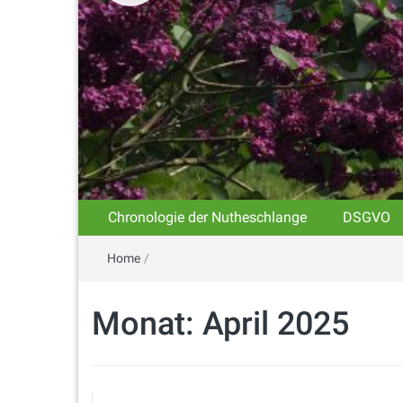
Chronologie der Nutheschlange
DSGVO
Home
/
Monat:
April 2025