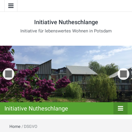
Initiative Nutheschlange
Initiative für lebenswertes Wohnen in Potsdam
Initiative Nutheschlange
Home
/
DSGVO