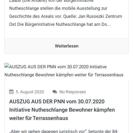
Laabs (Die Andere) von der Bürgerinitiative
Nutheschlange stellen die mobile Ausstellung zur
Geschichte des Areals vor. Quelle: Jan Russezki Zentrum
Ost Die Bürgerinitiative Nutheschlange hat am Do...
Weiterlesen
5. August 2020
No Responses
AUSZUG AUS DER PNN vom 30.07.2020
Initiative Nutheschlange Bewohner kämpfen
weiter für Terrassenhaus
„Aber wir gehen dagegen juristisch vor“, betonte der 84-