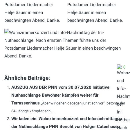
0
Ähnliche Beiträge:
AUSZUG AUS DER PNN vom 30.07.2020 Initiative
Nutheschlange Bewohner kämpfen weiter für
Terrassenhaus
„Aber wir gehen dagegen juristisch vor“, betonte der
84-Jährige kämpferisch....
Wir laden ein: Wohnzimmerkonzert und Infonachmittag in
der Nutheschlange PNN Bericht von Holger Catenhusen