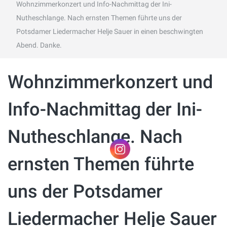
Wohnzimmerkonzert und Info-Nachmittag der Ini-
Nutheschlange. Nach ernsten Themen führte uns der
Potsdamer Liedermacher Helje Sauer in einen beschwingten
Abend. Danke.
Wohnzimmerkonzert und
Info-Nachmittag der Ini-
Nutheschlange. Nach
ernsten Themen führte
uns der Potsdamer
Liedermacher Helje Sauer