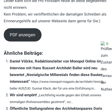
Leider kann sich die Pro Potsdam heute an diese Begebenheit
nicht erinnern.
Kein Problem, wir veröffentlichen die damaligen Schreiben als
Erinnerungshilfe auf unserer Webseite dann gerne für Sie:)
PDF anzeigen
0
Ähnliche Beiträge:
Daniel Völzke, Redaktionsleiter von Monopol Online im
Interview mit Hans Bussert Architekt Baller wird neu
bewertet „Nostalgische Millennials finden diese Bauten
interessant“
https://www.monopol-magazin.de/architekt-hinrich-
baller AUSZUG: Gunnar Klack, der für uns eine Einführung in...
Wir sind empört!
„Leichtfertig wurde gegen den Erhalt unseres
einmaligen Wohnensembles gestimmt“, so...
Öffentliche Stellungnahme des Architektenpaares Doris